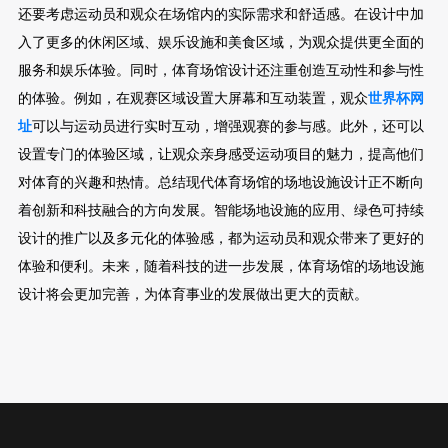
还要考虑运动员和观众在场馆内的实际需求和舒适感。在设计中加
入了更多的休闲区域、娱乐设施和美食区域，为观众提供更全面的
服务和娱乐体验。同时，体育场馆设计还注重创造互动性和参与性
的体验。例如，在观赛区域设置大屏幕和互动装置，观众
世界杯网
址
可以与运动员进行实时互动，增强观赛的参与感。此外，还可以
设置专门的体验区域，让观众亲身感受运动项目的魅力，提高他们
对体育的兴趣和热情。总结现代体育场馆的场地设施设计正不断向
着创新和科技融合的方向发展。智能场地设施的应用、绿色可持续
设计的推广以及多元化的体验感，都为运动员和观众带来了更好的
体验和便利。未来，随着科技的进一步发展，体育场馆的场地设施
设计将会更加完善，为体育事业的发展做出更大的贡献。