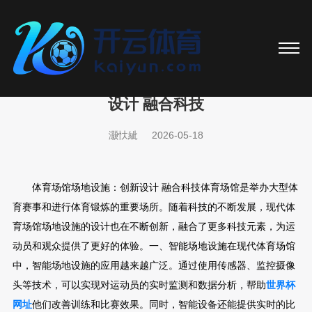
世界杯网址入口 体育场馆场地设施：创新
设计 融合科技
灏忕紪
2026-05-18
体育场馆场地设施：创新设计 融合科技体育场馆是举办大型体
育赛事和进行体育锻炼的重要场所。随着科技的不断发展，现代体
育场馆场地设施的设计也在不断创新，融合了更多科技元素，为运
动员和观众提供了更好的体验。一、智能场地设施在现代体育场馆
中，智能场地设施的应用越来越广泛。通过使用传感器、监控摄像
头等技术，可以实现对运动员的实时监测和数据分析，帮助
世界杯
网址
他们改善训练和比赛效果。同时，智能设备还能提供实时的比