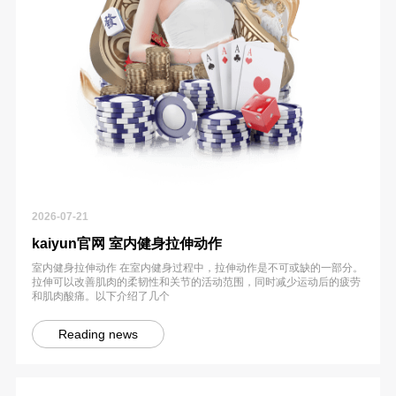
2026-07-21
kaiyun官网 室内健身拉伸动作
室内健身拉伸动作 在室内健身过程中，拉伸动作是不可或缺的一部分。
拉伸可以改善肌肉的柔韧性和关节的活动范围，同时减少运动后的疲劳
和肌肉酸痛。以下介绍了几个
Reading news