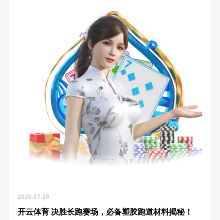
2026-07-20
开云体育 决胜长跑赛场，必备塑胶跑道材料揭秘！