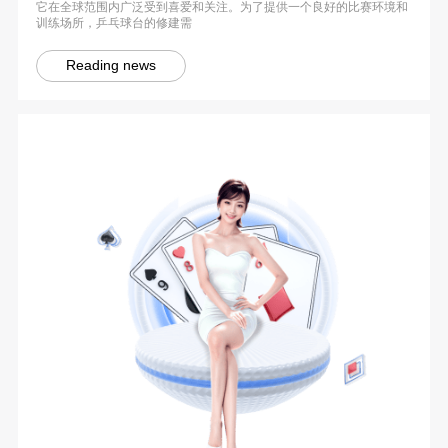
它在全球范围内广泛受到喜爱和关注。为了提供一个良好的比赛环境和
训练场所，乒乓球台的修建需
Reading news