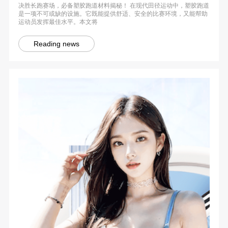
决胜长跑赛场，必备塑胶跑道材料揭秘！ 在现代田径运动中，塑胶跑道
是一项不可或缺的设施。它既能提供舒适、安全的比赛环境，又能帮助
运动员发挥最佳水平。本文将
Reading news