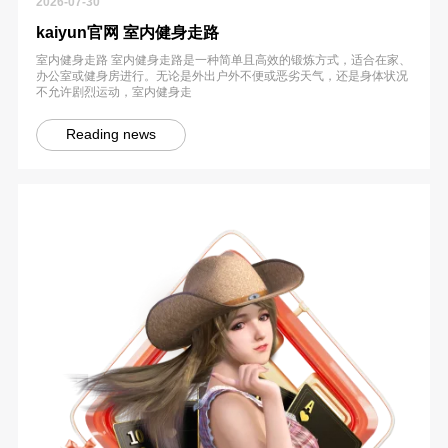
2026-07-30
kaiyun官网 室内健身走路
室内健身走路 室内健身走路是一种简单且高效的锻炼方式，适合在家、
办公室或健身房进行。无论是外出户外不便或恶劣天气，还是身体状况
不允许剧烈运动，室内健身走
Reading news