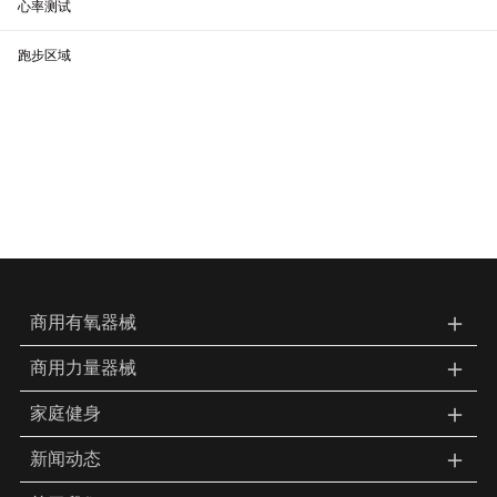
心率测试
跑步区域
＋
商用有氧器械
＋
商用力量器械
＋
家庭健身
＋
新闻动态