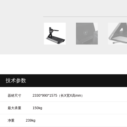
技术参数
器材尺寸
2330*990*1575（长X宽X高mm）
最大承重
150kg
净重
239kg