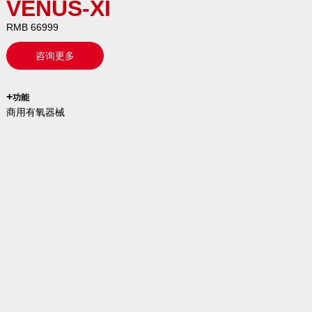
VENUS-XI
RMB 66999
咨询更多
`
+
功能
商用有氧器械