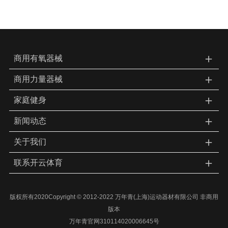
＋
商用有氧器械
＋
商用力量器械
＋
家庭健身
＋
新闻动态
＋
关于我们
＋
联系开云体育
版权所有2020Copyright © 2012-2022 万年青(上海)运动器材有限公司 非商用
版本
万年青官网310114020006645号