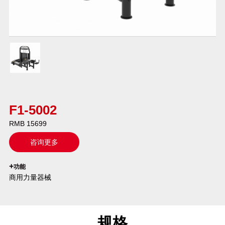
F1-5002
RMB 15699
咨询更多
`
+
功能
商用力量器械
规格