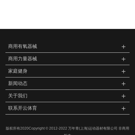
＋
商用有氧器械
＋
商用力量器械
＋
家庭健身
＋
新闻动态
＋
关于我们
＋
联系开云体育
版权所有2020Copyright © 2012-2022 万年青(上海)运动器材有限公司 非商用